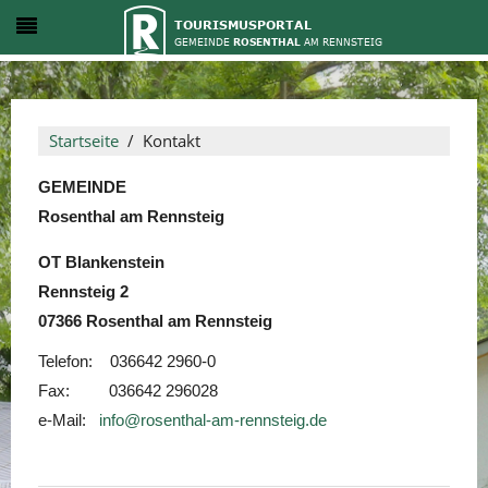
Startseite
Kontakt
GEMEINDE
Rosenthal am Rennsteig
OT Blankenstein
Rennsteig 2
07366 Rosenthal am Rennsteig
Telefon: 036642 2960-0
Fax: 036642 296028
e-Mail:
info@rosenthal-am-rennsteig.de