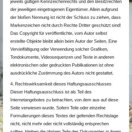
jeweils gültigen Kennzeichenrechts und den Besitzrechten
der jeweiligen eingetragenen Eigentümer. Allein aufgrund
der bloßen Nennung ist nicht der Schluss zu ziehen, dass
Markenzeichen nicht durch Rechte Dritter geschützt sind!
Das Copyright für veröffentlichte, vom Autor selbst
erstellte Objekte bleibt allein beim Autor der Seiten. Eine
Vervielfältigung oder Verwendung solcher Grafiken,
Tondokumente, Videosequenzen und Texte in anderen
elektronischen oder gedruckten Publikationen ist ohne
ausdrückliche Zustimmung des Autors nicht gestattet.
4. Rechtswirksamkeit dieses Haftungsausschlusses
Dieser Haftungsausschluss ist als Teil des
Internetangebotes zu betrachten, von dem aus auf diese
Seite verwiesen wurde. Sofern Teile oder einzelne
Formulierungen dieses Textes der geltenden Rechtslage
nicht, nicht mehr oder nicht vollständig entsprechen
sollten, bleiben die übrigen Teile des Dokumentes in ihrem