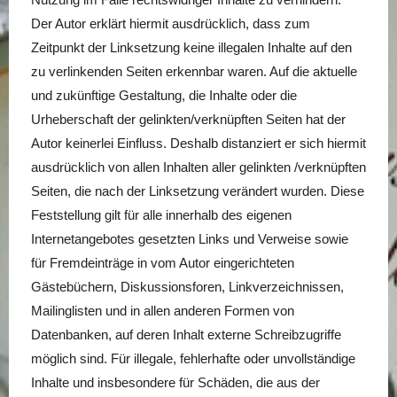
Nutzung im Falle rechtswidriger Inhalte zu verhindern.
Der Autor erklärt hiermit ausdrücklich, dass zum
Zeitpunkt der Linksetzung keine illegalen Inhalte auf den
zu verlinkenden Seiten erkennbar waren. Auf die aktuelle
und zukünftige Gestaltung, die Inhalte oder die
Urheberschaft der gelinkten/verknüpften Seiten hat der
Autor keinerlei Einfluss. Deshalb distanziert er sich hiermit
ausdrücklich von allen Inhalten aller gelinkten /verknüpften
Seiten, die nach der Linksetzung verändert wurden. Diese
Feststellung gilt für alle innerhalb des eigenen
Internetangebotes gesetzten Links und Verweise sowie
für Fremdeinträge in vom Autor eingerichteten
Gästebüchern, Diskussionsforen, Linkverzeichnissen,
Mailinglisten und in allen anderen Formen von
Datenbanken, auf deren Inhalt externe Schreibzugriffe
möglich sind. Für illegale, fehlerhafte oder unvollständige
Inhalte und insbesondere für Schäden, die aus der