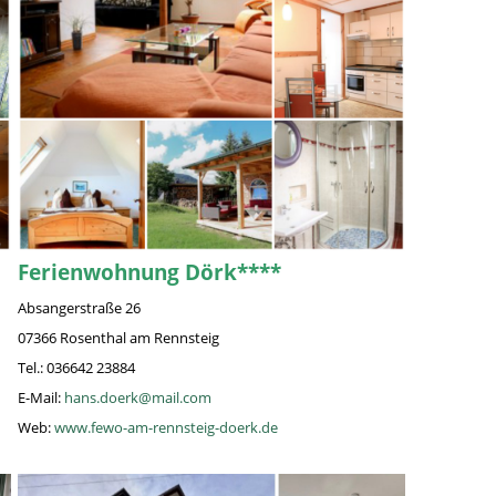
Ferienwohnung Dörk****
Absangerstraße 26
07366 Rosenthal am Rennsteig
Tel.: 036642 23884
E-Mail:
hans.doerk@mail.com
Web:
www.fewo-am-rennsteig-doerk.de