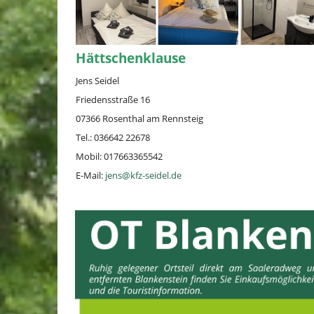
Hättschenklause
Jens Seidel
Friedensstraße 16
07366 Rosenthal am Rennsteig
Tel.: 036642 22678
Mobil: 017663365542
E-Mail:
jens@kfz-seidel.de